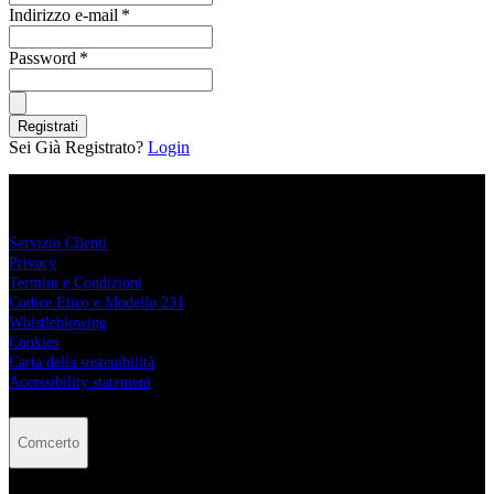
Indirizzo e-mail
*
Password
*
Registrati
Sei Già Registrato?
Login
Comcerto
Servizio Clienti
Privacy
Termini e Condizioni
Codice Etico e Modello 231
Whistleblowing
Cookies
Carta della sostenibilità
Accessibility statement
Comcerto