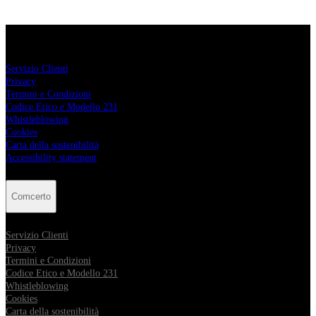
Comcerto
Servizio Clienti
Privacy
Termini e Condizioni
Codice Etico e Modello 231
Whistleblowing
Cookies
Carta della sostenibilità
Accessibility statement
Comcerto
Servizio Clienti
Privacy
Termini e Condizioni
Codice Etico e Modello 231
Whistleblowing
Cookies
Carta della sostenibilità