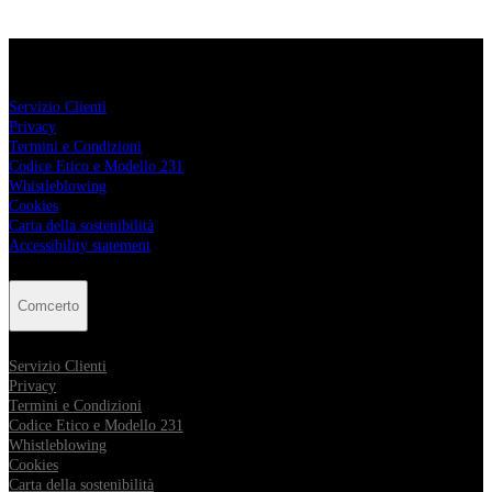
Comcerto
Servizio Clienti
Privacy
Termini e Condizioni
Codice Etico e Modello 231
Whistleblowing
Cookies
Carta della sostenibilità
Accessibility statement
Comcerto
Servizio Clienti
Privacy
Termini e Condizioni
Codice Etico e Modello 231
Whistleblowing
Cookies
Carta della sostenibilità