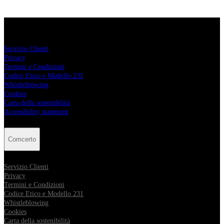
Comcerto
Servizio Clienti
Privacy
Termini e Condizioni
Codice Etico e Modello 231
Whistleblowing
Cookies
Carta della sostenibilità
Accessibility statement
Comcerto
Servizio Clienti
Privacy
Termini e Condizioni
Codice Etico e Modello 231
Whistleblowing
Cookies
Carta della sostenibilità