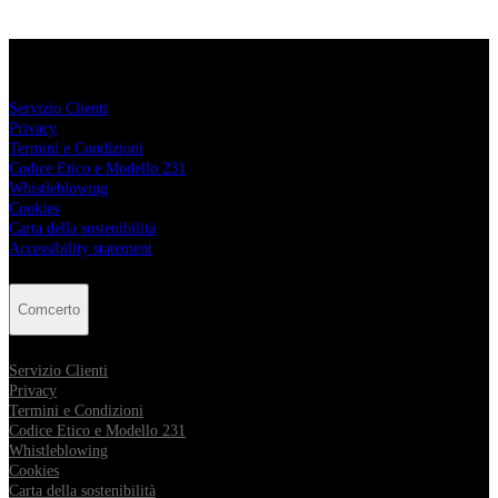
Comcerto
Servizio Clienti
Privacy
Termini e Condizioni
Codice Etico e Modello 231
Whistleblowing
Cookies
Carta della sostenibilità
Accessibility statement
Comcerto
Servizio Clienti
Privacy
Termini e Condizioni
Codice Etico e Modello 231
Whistleblowing
Cookies
Carta della sostenibilità