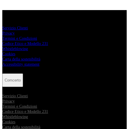
Comcerto
Servizio Clienti
Privacy
Termini e Condizioni
Codice Etico e Modello 231
Whistleblowing
Cookies
Carta della sostenibilità
Accessibility statement
Comcerto
Servizio Clienti
Privacy
Termini e Condizioni
Codice Etico e Modello 231
Whistleblowing
Cookies
Carta della sostenibilità