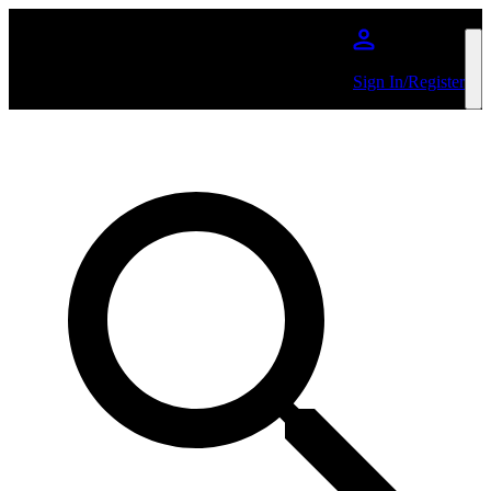
Salta al contenuto principale
Sign In/Register
Cerca per Artista o per Evento