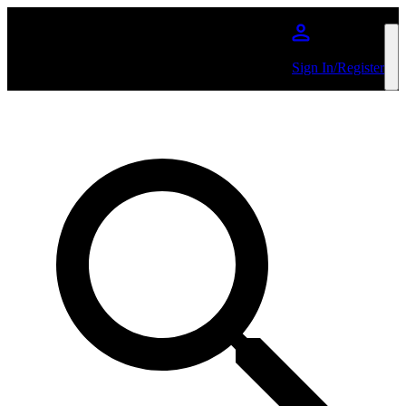
Salta al contenuto principale
Sign In/Register
Cerca per Artista o per Evento