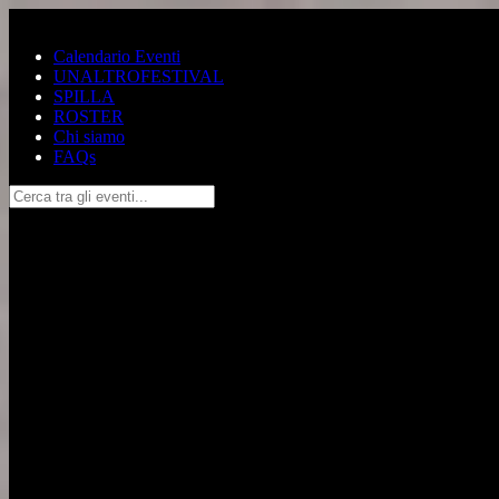
Salta al contenuto principale
Calendario Eventi
UNALTROFESTIVAL
SPILLA
ROSTER
Chi siamo
FAQs
Cerca tra gli eventi...