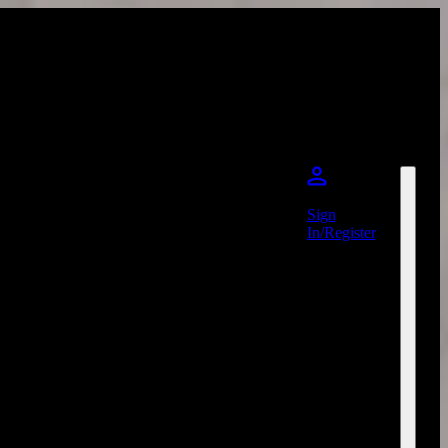
Sign
In/Register