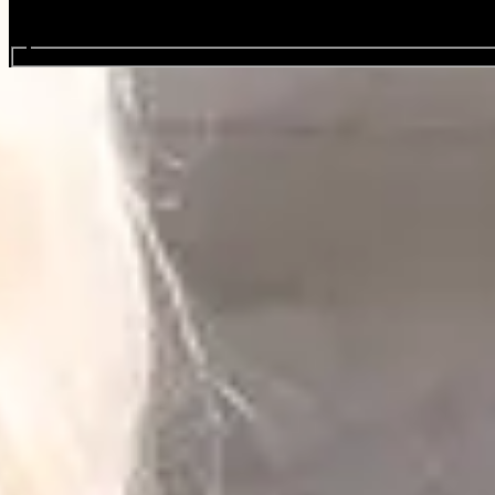
Cerca tra gli eventi...