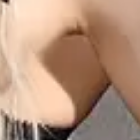
View The Pretty Reckless page